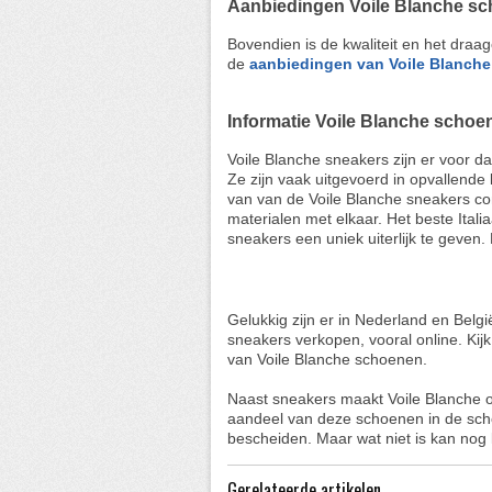
Aanbiedingen Voile Blanche s
Bovendien is de kwaliteit en het draag
de
aanbiedingen van Voile Blanch
Informatie Voile Blanche schoe
Voile Blanche sneakers zijn er voor 
Ze zijn vaak uitgevoerd in opvallende
van van de Voile Blanche sneakers co
materialen met elkaar. Het beste Italia
sneakers een uniek uiterlijk te geven.
Gelukkig zijn er in Nederland en Belgi
sneakers verkopen, vooral online. Ki
van Voile Blanche schoenen.
Naast sneakers maakt Voile Blanche 
aandeel van deze schoenen in de scho
bescheiden. Maar wat niet is kan nog
Gerelateerde artikelen