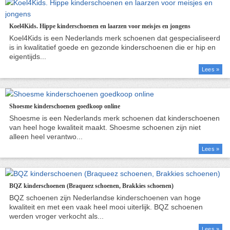
Koel4Kids. Hippe kinderschoenen en laarzen voor meisjes en jongens
Lees »
Shoesme kinderschoenen goedkoop online
Lees »
BQZ kinderschoenen (Braqueez schoenen, Brakkies schoenen)
Lees »