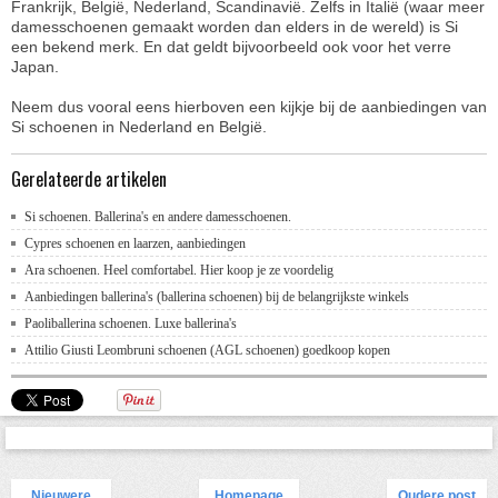
Frankrijk, België, Nederland, Scandinavië. Zelfs in Italië (waar meer
damesschoenen gemaakt worden dan elders in de wereld) is Si
een bekend merk. En dat geldt bijvoorbeeld ook voor het verre
Japan.
Neem dus vooral eens hierboven een kijkje bij de aanbiedingen van
Si schoenen in Nederland en België.
Gerelateerde artikelen
Si schoenen. Ballerina's en andere damesschoenen.
Cypres schoenen en laarzen, aanbiedingen
Ara schoenen. Heel comfortabel. Hier koop je ze voordelig
Aanbiedingen ballerina's (ballerina schoenen) bij de belangrijkste winkels
Paoliballerina schoenen. Luxe ballerina's
Attilio Giusti Leombruni schoenen (AGL schoenen) goedkoop kopen
Nieuwere
Homepage
Oudere post