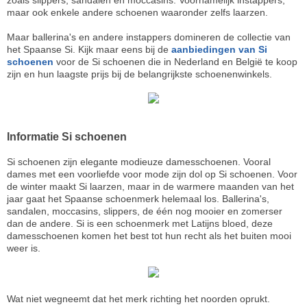
zoals slippers, sandalen en moccasins. Voornamelijk instappers,
maar ook enkele andere schoenen waaronder zelfs laarzen.
Maar ballerina's en andere instappers domineren de collectie van
het Spaanse Si. Kijk maar eens bij de
aanbiedingen van Si
schoenen
voor de Si schoenen die in Nederland en België te koop
zijn en hun laagste prijs bij de belangrijkste schoenenwinkels.
Informatie Si schoenen
Si schoenen zijn elegante modieuze damesschoenen. Vooral
dames met een voorliefde voor mode zijn dol op Si schoenen. Voor
de winter maakt Si laarzen, maar in de warmere maanden van het
jaar gaat het Spaanse schoenmerk helemaal los. Ballerina's,
sandalen, moccasins, slippers, de één nog mooier en zomerser
dan de andere. Si is een schoenmerk met Latijns bloed, deze
damesschoenen komen het best tot hun recht als het buiten mooi
weer is.
Wat niet wegneemt dat het merk richting het noorden oprukt.