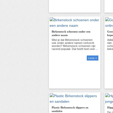
Birkenstock schoenen onder een
Goed
andere naam
kop
Lees »
Plastic Birkenstock slippers en
Hipp
sandalen