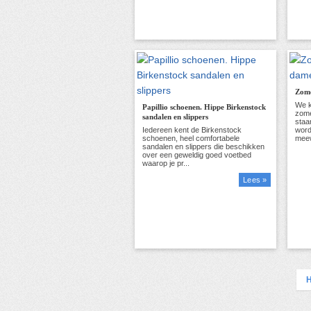
Zome
Papillio schoenen. Hippe Birkenstock
sandalen en slippers
Lees »