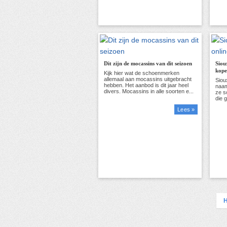
Dit zijn de mocassins van dit seizoen
Siou
kop
Lees »