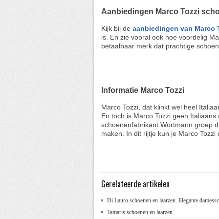
Aanbiedingen Marco Tozzi sch
Kijk bij de
aanbiedingen van Marco 
is. En zie vooral ook hoe voordelig Ma
betaalbaar merk dat prachtige schoe
Informatie Marco Tozzi
Marco Tozzi, dat klinkt wel heel Italiaa
En toch is Marco Tozzi geen Italiaans
schoenenfabrikant Wortmann groep di
maken. In dit rijtje kun je Marco Tozz
Gerelateerde artikelen
Di Lauro schoenen en laarzen. Elegante damess
Tamaris schoenen en laarzen