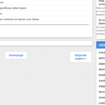
Hub 
pen
sch
 goedkoop online kopen
Hub sc
en vro
en.
inspire
nse schoenen en laarzen voor dames
Si s
dam
Si scho
vooral 
schoene
OND
snea
Homepage
Volgende
dam
pagina »
alg
dame
kind
sand
slip
her
sno
comf