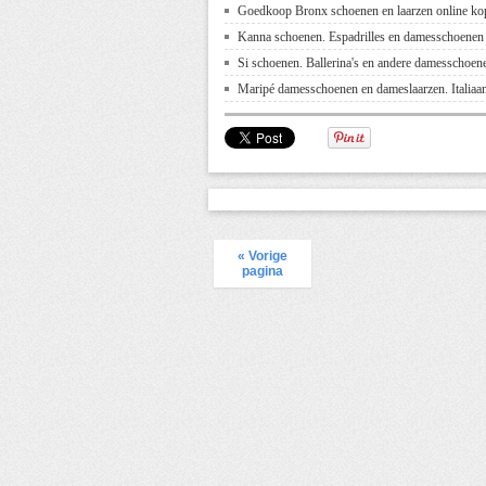
Goedkoop Bronx schoenen en laarzen online ko
Kanna schoenen. Espadrilles en damesschoenen
Si schoenen. Ballerina's en andere damesschoen
Maripé damesschoenen en dameslaarzen. Italiaa
« Vorige
pagina