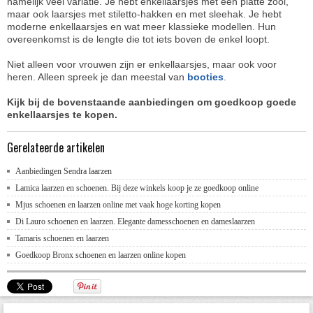
namelijk veel variatie. Je hebt enkellaarsjes met een platte zool,
maar ook laarsjes met stiletto-hakken en met sleehak. Je hebt
moderne enkellaarsjes en wat meer klassieke modellen. Hun
overeenkomst is de lengte die tot iets boven de enkel loopt.
Niet alleen voor vrouwen zijn er enkellaarsjes, maar ook voor
heren. Alleen spreek je dan meestal van
booties
.
Kijk bij de bovenstaande aanbiedingen om goedkoop goede
enkellaarsjes te kopen.
Gerelateerde artikelen
Aanbiedingen Sendra laarzen
Lamica laarzen en schoenen. Bij deze winkels koop je ze goedkoop online
Mjus schoenen en laarzen online met vaak hoge korting kopen
Di Lauro schoenen en laarzen. Elegante damesschoenen en dameslaarzen
Tamaris schoenen en laarzen
Goedkoop Bronx schoenen en laarzen online kopen