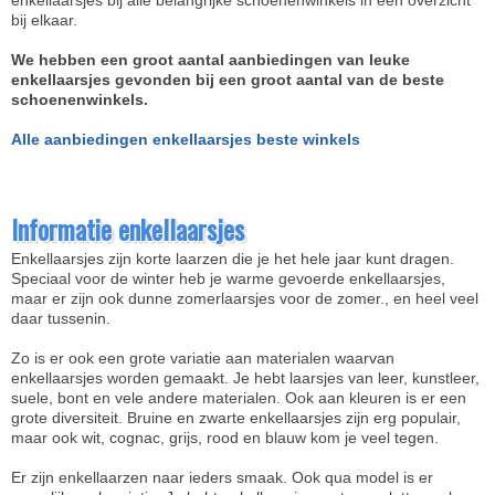
enkellaarsjes bij alle belangrijke schoenenwinkels in één overzicht
bij elkaar.
We hebben een groot aantal aanbiedingen van leuke
enkellaarsjes gevonden bij een groot aantal van de beste
schoenenwinkels.
Alle aanbiedingen enkellaarsjes beste winkels
Informatie enkellaarsjes
Enkellaarsjes zijn korte laarzen die je het hele jaar kunt dragen.
Speciaal voor de winter heb je warme gevoerde enkellaarsjes,
maar er zijn ook dunne zomerlaarsjes voor de zomer., en heel veel
daar tussenin.
Zo is er ook een grote variatie aan materialen waarvan
enkellaarsjes worden gemaakt. Je hebt laarsjes van leer, kunstleer,
suele, bont en vele andere materialen. Ook aan kleuren is er een
grote diversiteit. Bruine en zwarte enkellaarsjes zijn erg populair,
maar ook wit, cognac, grijs, rood en blauw kom je veel tegen.
Er zijn enkellaarzen naar ieders smaak. Ook qua model is er