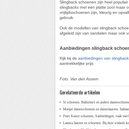
Slingback schoenen zijn heel populair 
slingbacks met een platte zool maar
vrijtijdsschoenen zijn, kleurig en opva
gebruik.
Ook de modellen van slingback schoen
afgeleid zijn van sandalen maar ook v
Aanbiedingen slingback schoe
Kijk bij de
aanbiedingen van slingback
aantrekkelijke prijs.
Foto: Van den Assem
Gerelateerde artikelen
Si schoenen. Ballerina's en andere damesschoen
Maripé damesschoenen en dameslaarzen. Italiaa
Peter Kaiser schoenen. Aanbiedingen, vaak met 
Lamica laarzen en schoenen. Bij deze winkels k