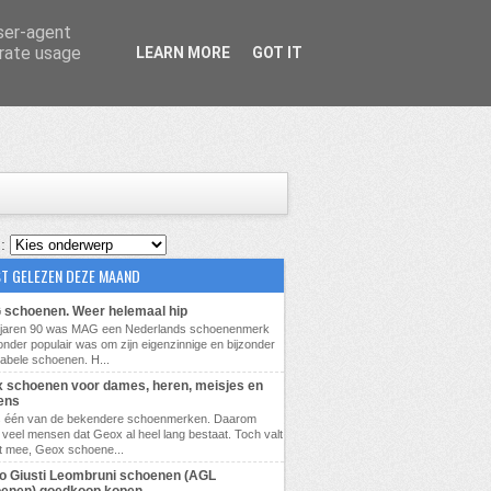
user-agent
erate usage
LEARN MORE
GOT IT
 :
T GELEZEN DEZE MAAND
schoenen. Weer helemaal hip
e jaren 90 was MAG een Nederlands schoenenmerk
zonder populair was om zijn eigenzinnige en bijzonder
abele schoenen. H...
 schoenen voor dames, heren, meisjes en
ens
s één van de bekendere schoenmerken. Daarom
veel mensen dat Geox al heel lang bestaat. Toch valt
t mee, Geox schoene...
lio Giusti Leombruni schoenen (AGL