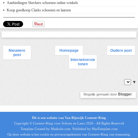
Aanbiedingen Skechers schoenen online winkels
Koop goedkoop Clarks schoenen en laarzen
Nieuwere
Homepage
Oudere post
post
Internetversie
tonen
▼
Blogger
Mogelijk gemaakt door
.
Dit is een website van Van Rijswijk Content=King
Copyright © Content=King voor
Schoen en Laars 2026
- All Rights Reserved
Template Created by Maskolis.com. Published by MasTemplate.com
Op deze website is het
cookie en privacyregelement
van Content=King van toepassing.