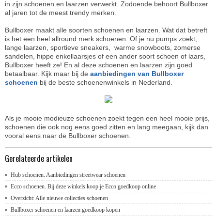
in zijn schoenen en laarzen verwerkt. Zodoende behoort Bullboxer
al jaren tot de meest trendy merken.
Bullboxer maakt alle soorten schoenen en laarzen. Wat dat betreft
is het een heel allround merk schoenen. Of je nu pumps zoekt,
lange laarzen, sportieve sneakers, warme snowboots, zomerse
sandelen, hippe enkellaarsjes of een ander soort schoen of laars,
Bullboxer heeft ze! En al deze schoenen en laarzen zijn goed
betaalbaar. Kijk maar bij de
aanbiedingen van Bullboxer
schoenen
bij de beste schoenenwinkels in Nederland.
Als je mooie modieuze schoenen zoekt tegen een heel mooie prijs,
schoenen die ook nog eens goed zitten en lang meegaan, kijk dan
vooral eens naar de Bullboxer schoenen.
Gerelateerde artikelen
Hub schoenen. Aanbiedingen streetwear schoenen
Ecco schoenen. Bij deze winkels koop je Ecco goedkoop online
Overzicht: Alle nieuwe collecties schoenen
Bullboxer schoenen en laarzen goedkoop kopen