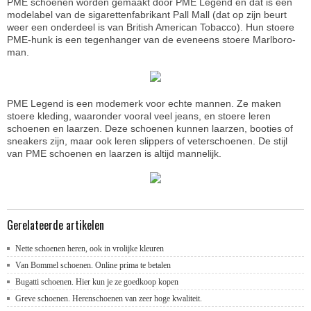
PME schoenen worden gemaakt door PME Legend en dat is een
modelabel van de sigarettenfabrikant Pall Mall (dat op zijn beurt
weer een onderdeel is van British American Tobacco). Hun stoere
PME-hunk is een tegenhanger van de eveneens stoere Marlboro-
man.
PME Legend is een modemerk voor echte mannen. Ze maken
stoere kleding, waaronder vooral veel jeans, en stoere leren
schoenen en laarzen. Deze schoenen kunnen laarzen, booties of
sneakers zijn, maar ook leren slippers of veterschoenen. De stijl
van PME schoenen en laarzen is altijd mannelijk.
Gerelateerde artikelen
Nette schoenen heren, ook in vrolijke kleuren
Van Bommel schoenen. Online prima te betalen
Bugatti schoenen. Hier kun je ze goedkoop kopen
Greve schoenen. Herenschoenen van zeer hoge kwaliteit.