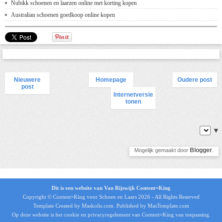
Nubikk schoenen en laarzen online met korting kopen
Australian schoenen goedkoop online kopen
Nieuwere
Homepage
Oudere post
post
Internetversie
tonen
▼
Blogger
Mogelijk gemaakt door
.
Dit is een website van Van Rijswijk Content=King
Copyright © Content=King voor
Schoen en Laars 2026
- All Rights Reserved
Template Created by Maskolis.com. Published by MasTemplate.com
Op deze website is het
cookie en privacyregelement
van Content=King van toepassing.