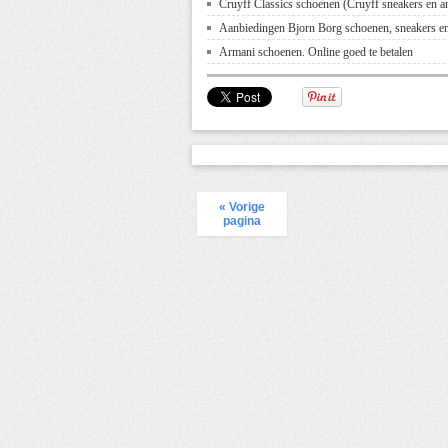
Cruyff Classics schoenen (Cruyff sneakers en a
Aanbiedingen Bjorn Borg schoenen, sneakers en
Armani schoenen. Online goed te betalen
« Vorige
pagina