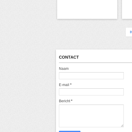
CONTACT
Naam
E-mail
*
Bericht
*