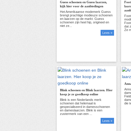
Guess schoenen en Guess laarzen,
Foot
kijk hier voor de aanbiedingen
laar
aanb
Lees »
Anna
Blink schoenen en Blink laarzen. Hier
koop je ze goedkoop online
Lees »