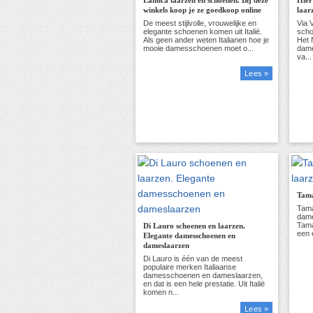
Lamica laarzen en schoenen. Bij deze
Hier
winkels koop je ze goedkoop online
laar
Lees »
Tama
Di Lauro schoenen en laarzen.
Elegante damesschoenen en
dameslaarzen
Lees »