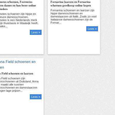
notes schoenen, Footnotes
Fornarina laarzen en Fornarina
zen dames en hun beste online
schoenen goedkoop online kopen
ieders
Lees »
Lees »
 Field schoenen en laarzen
Lees »