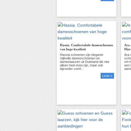
Hassia. Comfortabele damesschoenen
Ara 
van hoge kwaliteit
Hier
Lees »